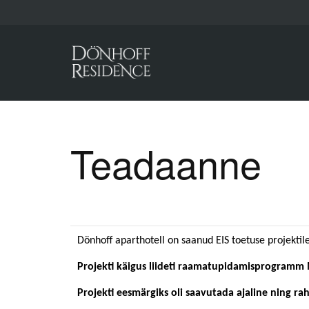
Teadaanne
Dönhoff aparthotell on saanud EIS toetuse projektil
Projekti käigus liideti raamatupidamisprogramm
Projekti eesmärgiks oli saavutada ajaline ning ra